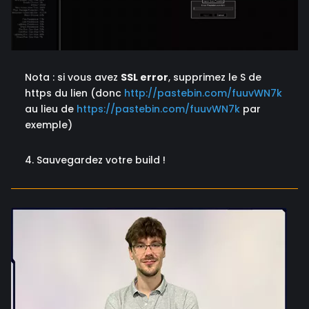
Nota : si vous avez
SSL error
, supprimez le S de
https du lien (donc
http://pastebin.com/fuuvWN7k
au lieu de
https://pastebin.com/fuuvWN7k
par
exemple)
4. Sauvegardez votre build !