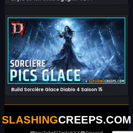
Build Sorcière Glace Diablo 4 Saison 15
SLASHING
CREEPS.COM
YouTube
Twitch
X
Discord