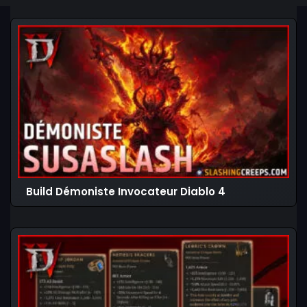
Build Démoniste Invocateur Diablo 4