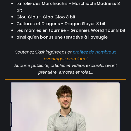
La folie des Marchiachis - Marchiachi Madness 8
bit
Glou Glou - Gloo Gloo 8 bit
Guitares et Dragons - Dragon Slayer 8 bit
Les mamies en tournée - Grannies World Tour 8 bit
ainsi qu'en bonus une tentative à l'aveugle
Soutenez SlashingCreeps et
profitez de nombreux
avantages
premium
!
Aucune publicité, articles et vidéos exclusifs, avant
première, emotes et roles...