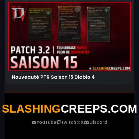
Nouveauté PTR Saison 15 Diablo 4
SLASHING
CREEPS.COM
YouTube
Twitch
X
Discord