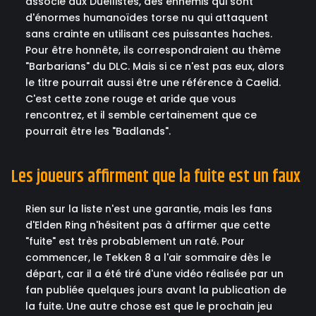
associé aux Duellistes, des ennemis qui sont
d'énormes humanoïdes torse nu qui attaquent
sans crainte en utilisant ces puissantes haches.
Pour être honnête, ils correspondraient au thème
"Barbarians" du DLC. Mais si ce n'est pas eux, alors
le titre pourrait aussi être une référence à Caelid.
C'est cette zone rouge et aride que vous
rencontrez, et il semble certainement que ce
pourrait être les "Badlands".
Les joueurs affirment que la fuite est un faux
Rien sur la liste n'est une garantie, mais les fans
d'Elden Ring n'hésitent pas à affirmer que cette
"fuite" est très probablement un raté. Pour
commencer, le Tekken 8 a l'air sommaire dès le
départ, car il a été tiré d'une vidéo réalisée par un
fan publiée quelques jours avant la publication de
la fuite. Une autre chose est que le prochain jeu