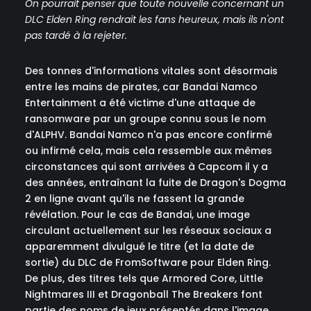
On pourrait penser que toute nouvelle concernant un
DLC Elden Ring rendrait les fans heureux, mais ils n'ont
pas tardé à la rejeter.
Des tonnes d'informations vitales sont désormais
entre les mains de pirates, car Bandai Namco
Entertainment a été victime d'une attaque de
ransomware par un groupe connu sous le nom
d'ALPHV. Bandai Namco n'a pas encore confirmé
ou infirmé cela, mais cela ressemble aux mêmes
circonstances qui sont arrivées à Capcom il y a
des années, entraînant la fuite de Dragon's Dogma
2 en ligne avant qu'ils ne fassent la grande
révélation. Pour le cas de Bandai, une image
circulant actuellement sur les réseaux sociaux a
apparemment divulgué le titre (et la date de
sortie) du DLC de FromSoftware pour Elden Ring.
De plus, des titres tels que Armored Core, Little
Nightmares III et Dragonball The Breakers font
partie des noms de jeux présentés dans l'image.