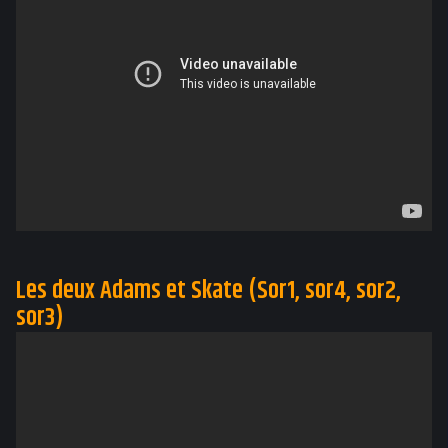
Les deux Adams et Skate (Sor1, sor4, sor2,
sor3)