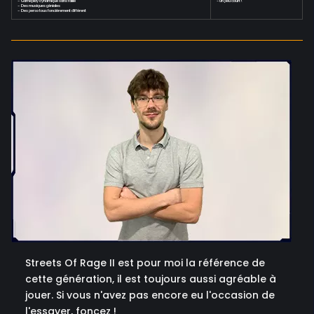
- Gameplay dynamique sans faille
- Un peu court !
- Des musiques géniales
- Des perso tous foncièrement différent
Streets Of Rage II est pour moi la référence de
cette génération, il est toujours aussi agréable à
jouer. Si vous n'avez pas encore eu l'occasion de
l'essayer, foncez !