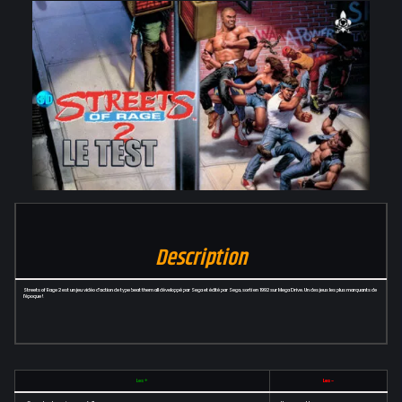
Description
Streets of Rage 2 est un jeu vidéo d'action de type beat them all développé par Sega et édité par Sega, sorti en 1992 sur Mega Drive. Un des jeux les plus marquants de
l'époque !
Les +
Les -