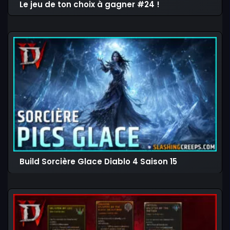
Le jeu de ton choix à gagner #24 !
Build Sorcière Glace Diablo 4 Saison 15