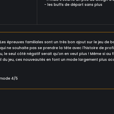
- les buffs de départ sans plus
Les épreuves familiales sont un très bon ajout sur le jeu de b
ui ne souhaite pas se prendre la tête avec l'histoire de profit
eu, le seul côté négatif serait qu'on en veut plus ! Même si au 
l du jeu, ces nouveautés en font un mode largement plus acces
 mode 4/5