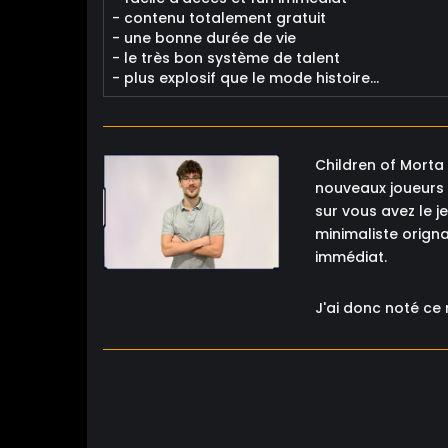
- contenu totalement gratuit
- une bonne durée de vie
- le très bon système de talent
- plus explosif que le mode histoire...
Children of Morta 
nouveaux joueurs q
sur vous avez le j
minimaliste origna
immédiat.
J'ai donc noté ce