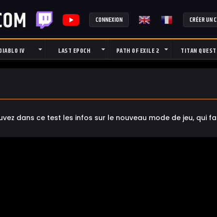
CONNEXION
CRÉER UN 
DIABLO IV
LAST EPOCH
PATH OF EXILE 2
TITAN QUEST
uvez dans ce test les infos sur le nouveau mode de jeu, qui fa