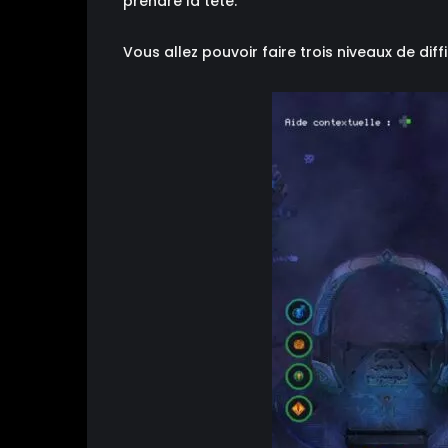
prendre la tête.
Vous allez pouvoir faire trois niveaux de dif