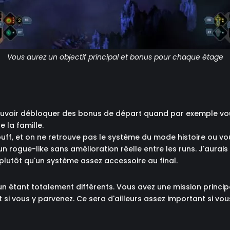
Vous aurez un objectif principal et bonus pour chaque étage
 pouvoir débloquer des bonus de départ quand par exemple v
la famille.
buff, et on ne retrouve pas le système du mode histoire ou 
 rogue-like sans amélioration réelle entre les runs. J'aurais
plutôt qu'un système assez accessoire au final.
n étant totalement différents. Vous avez une mission princip
si vous y parvenez. Ce sera d'ailleurs assez important si vous