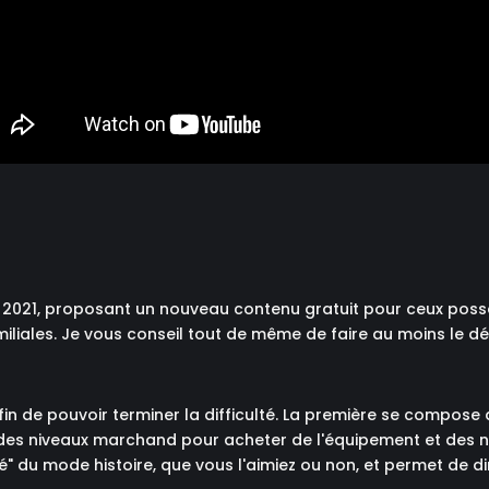
il 2021, proposant un nouveau contenu gratuit pour ceux possé
miliales. Je vous conseil tout de même de faire au moins le 
n de pouvoir terminer la difficulté. La première se compose de
des niveaux marchand pour acheter de l'équipement et des 
ité" du mode histoire, que vous l'aimiez ou non, et permet de 