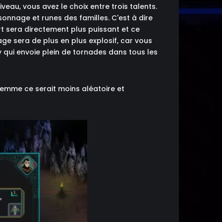
eau, vous avez le choix entre trois talents.
rsonnage et runes des familles. C'est à dire
t sera directement plus puissant et ce
ge sera de plus en plus explosif, car vous
y qui envoie plein de tornades dans tous les
 gemme ce serait moins aléatoire et