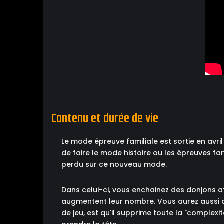
Contenu et durée de vie
Le mode épreuve familiale est sortie en avr
de faire le mode histoire ou les épreuves fa
perdu sur ce nouveau mode.
Dans celui-ci, vous enchainez des donjons afi
augmentent leur nombre. Vous aurez aussi 
de jeu, est qu'il supprime toute la "complex