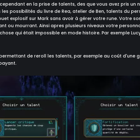
ependant en la prise de talents, des que vous avez pris un niv
les possibilités du livre de Rea, atelier de Ben, talents du pe
et explosif sur Mark sans avoir à gérer votre rune. Votre sor
nt ou mourrant. Ainsi apres plusieurs niveaux votre personna
chose qui était impossible en mode histoire. Par exemple Luc
et permettant de reroll les talents, par exemple au coût d'une
 payant.