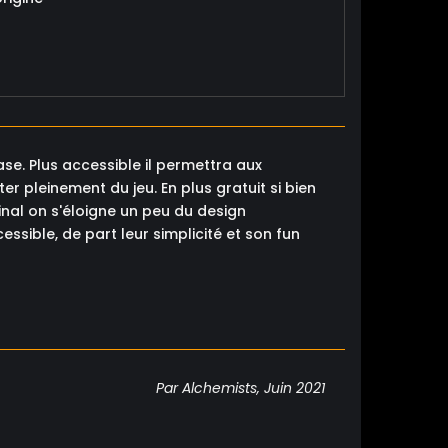
ase. Plus accessible il permettra aux
er pleinement du jeu. En plus gratuit si bien
final on s'éloigne un peu du design
sible, de part leur simplicité et son fun
Par Alchemists, Juin 2021