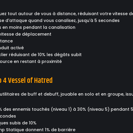
uez tout autour de vous à distance, réduisant votre vitesse
sse d'attaque quand vous canalisez, jusqu'à 5 secondes
ts en moins pendant la canalisation
e vitesse de déplacement
istance
enduit activé
uclier réduisant de 10% les dégâts subit
ssource en restant à proximité
 4 Vessel of Hatred
litaires de buff et debuff, jouable en solo et en groupe, issu
0% des ennemis touchés (niveau 1) à 30% (niveau 5) pendant
secondes
ques subis de 10%
mp Statique donnent 1% de barrière