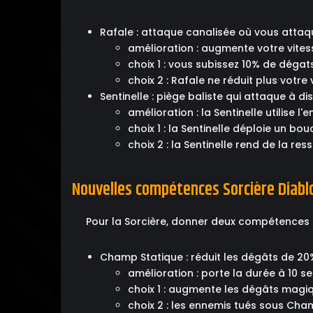
Rafale : attaque canalisée où vous attaq
amélioration : augmente votre vite
choix 1 : vous subissez 10% de déga
choix 2 : Rafale ne réduit plus votr
Sentinelle : piège baliste qui attaque à d
amélioration : la Sentinelle utilise l'
choix 1 : la Sentinelle déploie un bo
choix 2 : la Sentinelle rend de la re
Nouvelles compétences Sorcière Diablo
Pour la Sorcière, donner deux compétences uti
Champ Statique : réduit les dégâts de 2
amélioration : porte la durée à 10 
choix 1 : augmente les dégâts magi
choix 2 : les ennemis tués sous Cha