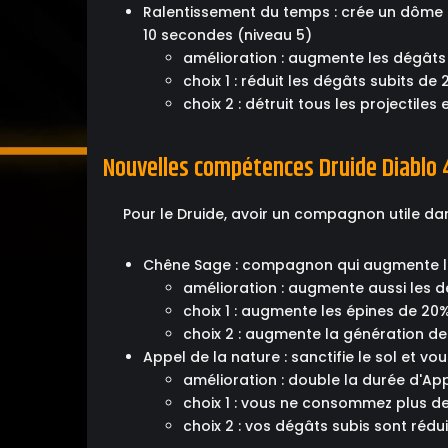
Ralentissement du temps : crée un dôme 
10 secondes (niveau 5)
amélioration : augmente les dégâts
choix 1 : réduit les dégâts subits de
choix 2 : détruit tous les projectile
Nouvelles compétences Druide Diablo 
Pour le Druide, avoir un compagnon utile dans
Chêne Sage : compagnon qui augmente la 
amélioration : augmente aussi les 
choix 1 : augmente les épines de 20
choix 2 : augmente la génération d
Appel de la nature : sanctifie le sol et 
amélioration : double la durée d'Ap
choix 1 : vous ne consommez plus d
choix 2 : vos dégâts subis sont rédu