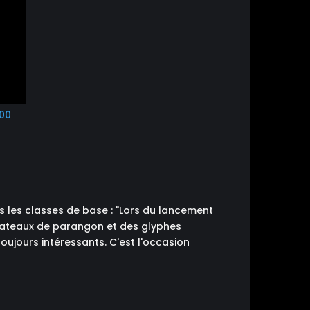
00
s les classes de base : "Lors du lancement
plateaux de parangon et des glyphes
toujours intéressants. C'est l'occasion