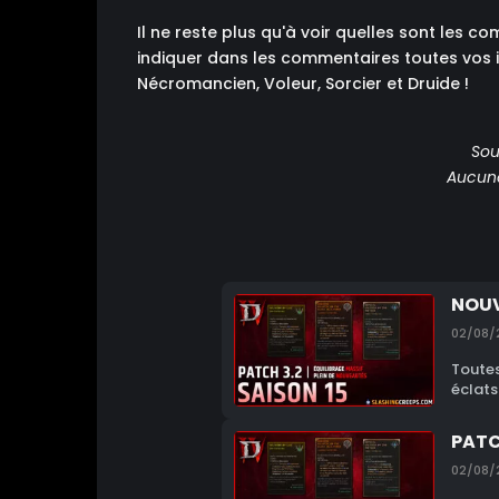
Il ne reste plus qu'à voir quelles sont les 
indiquer dans les commentaires toutes vos 
Nécromancien, Voleur, Sorcier et Druide !
Sou
Aucune 
NOUV
02/08/
Toutes
éclats
PATC
02/08/