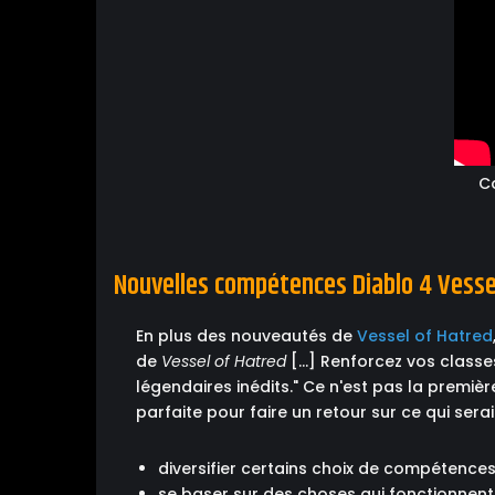
C
Nouvelles compétences Diablo 4 Vesse
En plus des nouveautés de
Vessel of Hatred
de
Vessel of Hatred
[...] Renforcez vos clas
légendaires inédits." Ce n'est pas la premiè
parfaite pour faire un retour sur ce qui ser
diversifier certains choix de compétence
se baser sur des choses qui fonctionnent 