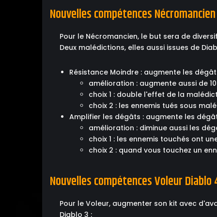
Nouvelles compétences Nécromancien D
Pour le Nécromancien, le but sera de diversi
Deux malédictions, elles aussi issues de Diab
Résistance Moindre : augmente les dégâts
amélioration : augmente aussi de 1
choix 1 : double l'effet de la malédi
choix 2 : les ennemis tués sous mal
Amplifier les dégâts : augmente les dégâ
amélioration : diminue aussi les d
choix 1 : les ennemis touchés ont u
choix 2 : quand vous touchez un enn
Nouvelles compétences Voleur Diablo 
Pour le Voleur, augmenter son kit avec d'av
Diablo 3 :