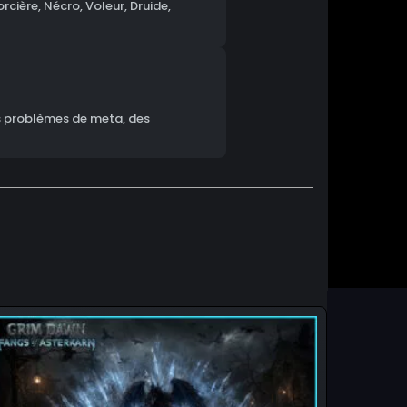
rcière, Nécro, Voleur, Druide,
es problèmes de meta, des