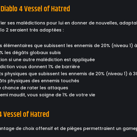
iablo 4 Vessel of Hatred
fier ses malédictions pour lui en donner de nouvelles, adaptab
lo 2 seraient très adaptées :
 élémentaires que subissent les ennemis de 20% (niveau 1) à
0% les dégâts globaux subis
ction si une autre malédiction est appliquée
édiction vous donnent 1% de barrière
ts physiques que subissent les ennemis de 20% (niveau 1) à 3
égâts physiques des ennemis touchés
ne chance de rater les attaques
emi maudit, vous soigne de 1% de votre vie
4 Vessel of Hatred
antage de choix offensif et de pièges permettraient un gamep