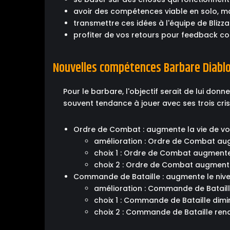
avoir des compétences viable en solo, ma
transmettre ces idées à l'équipe de Blizz
profiter de vos retours pour feedback co
Nouvelles compétences Barbare Diablo
Pour le barbare, l'objectif serait de lui don
souvent tendance à jouer avec ses trois cris
Ordre de Combat : augmente la vie de vous
amélioration : Ordre de Combat aug
choix 1 : Ordre de Combat augmente
choix 2 : Ordre de Combat augmente
Commande de Bataille : augmente le nive
amélioration : Commande de Batail
choix 1 : Commande de Bataille dimi
choix 2 : Commande de Bataille ren