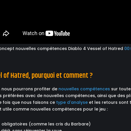
oncept nouvelles compétences Diablo 4 Vessel of Hatred
00:
l of Hatred, pourquoi et comment ?
, nous pourrons profiter de
nouvelles compétences
sur toute
ses préférées avec de nouvelles compétences, ainsi que des 
re fois que nous faisons ce
type d'analyse
et les retours sont 
ait utile comme nouvelles compétences pour le jeu :
s obligatoires (comme les cris du Barbare)
déjà, sans réinventer la roue