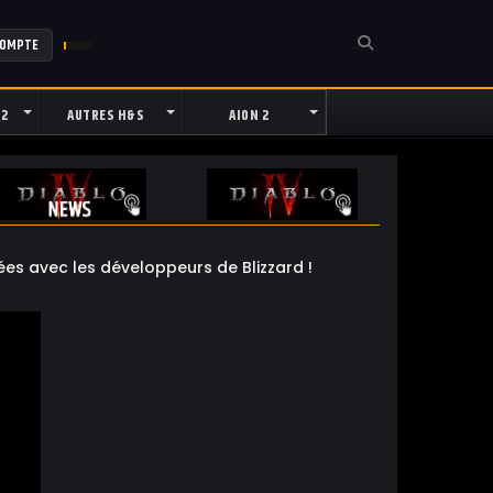
COMPTE
 2
AUTRES H&S
AION 2
es avec les développeurs de Blizzard !