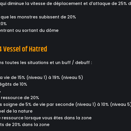
qui diminue la vitesse de déplacement et d'attaque de 25% 
 que les monstres subissent de 20%
 20%
s entrant ou sortant du dôme
4 Vessel of Hatred
 toutes les situations et un buff / debuff :
vie de 15% (niveau 1) à 19% (niveau 5)
dégâts de 10%
%
e ressource de 20%
vous soigne de 5% de vie par seconde (niveau 1) à 10% (niveau
pel de la nature
e ressource lorsque vous êtes dans la zone
its de 20% dans la zone