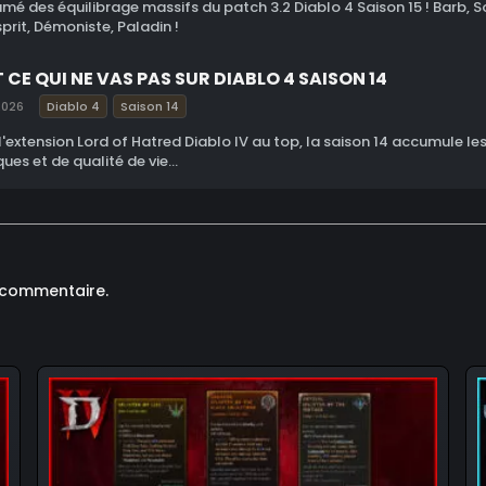
umé des équilibrage massifs du patch 3.2 Diablo 4 Saison 15 ! Barb, So
prit, Démoniste, Paladin !
 CE QUI NE VAS PAS SUR DIABLO 4 SAISON 14
2026
Diablo 4
Saison 14
l'extension Lord of Hatred Diablo IV au top, la saison 14 accumule l
ues et de qualité de vie...
 commentaire.