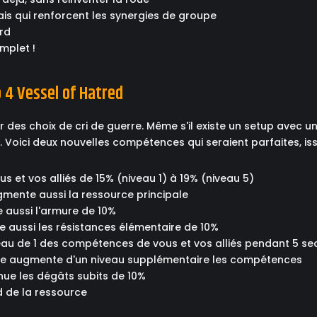
is qui renforcent les synergies de groupe
ard
mplet !
 4 Vessel of Hatred
ner des choix de cri de guerre. Même s'il existe un setup avec 
. Voici deux nouvelles compétences qui seraient parfaites, iss
 et vos alliés de 15% (niveau 1) à 19% (niveau 5)
mente aussi la ressource principale
 aussi l'armure de 10%
 aussi les résistances élémentaire de 10%
au de 1 des compétences de vous et vos alliés pendant 5 sec
le augmente d'un niveau supplémentaire les compétences
nue les dégâts subits de 10%
d de la ressource