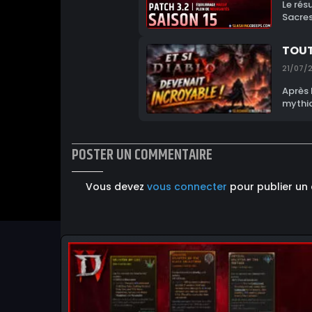
Le rés
Sacres
TOUT
21/07/
Après 
mythiq
POSTER UN COMMENTAIRE
Vous devez
vous connecter
pour publier un