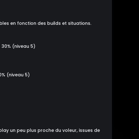
les en fonction des builds et situations.
 30% (niveau 5)
0% (niveau 5)
lay un peu plus proche du voleur, issues de