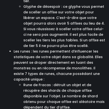
tier.
Glyphe de désespoir : ce glyphe vous permet
de sceller un affixe sur votre objet pour
libérer un espace. C’est-à-dire que votre
objet pourra alors avoir 5 affixes au lieu de 4.
Si vous réussissez à sceller votre affixe celui-
ci ne sera pas augmenté. Il est plus facile de
sceller les tiers les plus faibles. Si un affixe est
de tier 5 il ne pourra plus être scellé.
Les runes : les runes permettent d’influencer les
statistiques de votre objet dans sa globalité. Elles
peuvent se droper directement en tuant des
monstres ou en récompense de monolithes. Il
existe 7 types de runes, chacune possédant une
capacité unique :
Rune de Fracas : détruit un objet et de
récupère des shards de chaque affixe
disponible sur l’objet. Le nombre de shard
obtenu pour chaque affixe est aléatoire mais
dépendent du tier d’affixe.