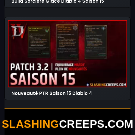
Build Sorcière Glace Diablo 4 Saison 15
Nouveauté PTR Saison 15 Diablo 4
SLASHING
CREEPS.COM