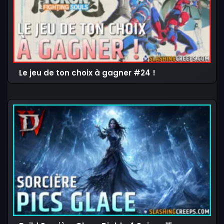
Le jeu de ton choix à gagner #24 !