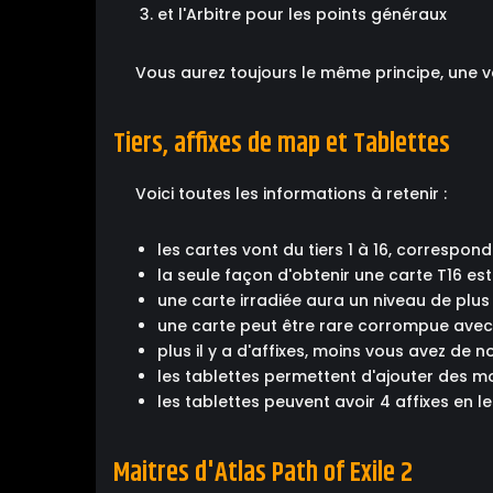
et l'Arbitre pour les points généraux
Vous aurez toujours le même principe, une ve
Tiers, affixes de map et Tablettes
Voici toutes les informations à retenir :
les cartes vont du tiers 1 à 16, correspon
la seule façon d'obtenir une carte T16 es
une carte irradiée aura un niveau de plus
une carte peut être rare corrompue avec 
plus il y a d'affixes, moins vous avez de 
les tablettes permettent d'ajouter des m
les tablettes peuvent avoir 4 affixes en l
Maitres d'Atlas Path of Exile 2