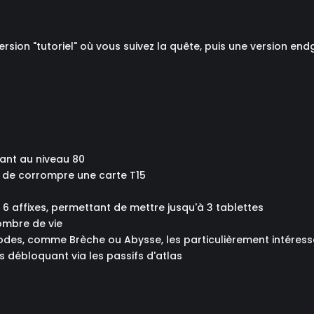
rsion "tutoriel" où vous suivez la quête, puis une version en
dant au niveau 80
t de corrompre une carte T15
6 affixes, permettant de mettre jusqu'à 3 tablettes
nombre de vie
odes, comme Brèche ou Abysse, les particulièrement intéressa
es débloquant via les passifs d'atlas