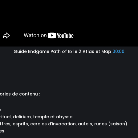
Guide Endgame Path of Exile 2 Atlas et Map
00:00
ories de contenu :
o
rituel, delirium, temple et abysse
fres, esprits, cercles d'invocation, autels, runes (saison)
les