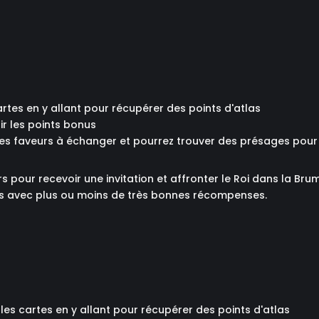
rtes en y allant pour récupérer des points d'atlas
ir les points bonus
s faveurs à échanger et pourrez trouver des présages pour c
rs pour recevoir une invitation et affronter le Roi dans la Br
tes avec plus ou moins de très bonnes récompenses.
les cartes en y allant pour récupérer des points d'atlas