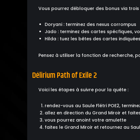
Vous pourrez débloquer des bonus via trois m
Doryani : terminez des nexus corrompus
Jado : terminez des cartes spécfiques, v
Hilda : tuez les bêtes des cartes indiquée
Pensez à utiliser la fonction de recherche, 
Délirium Path of Exile 2
Voici les étapes à suivre pour la quête :
rendez-vous au Saule Flétri POE2, termine
allez en direction du Grand Miroir et fait
vous pourrez anoint votre amulette
faites le Grand Miroir et retournez au Saule