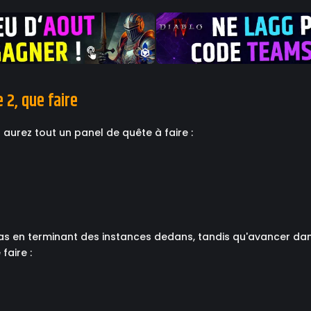
 2, que faire
s aurez tout un panel de quête à faire :
s en terminant des instances dedans, tandis qu'avancer dan
faire :