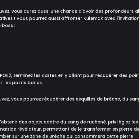
rouvez, vous aurez aussi une chance d'avoir des profondeurs a
atives ! Vous pourrez aussi affronter Kulemak avec l'invitatio
 boss !
E2, terminez les cartes en y allant pour récupérer des poin
ir les points bonus
rouvez, vous pourrez récupérer des esquilles de brèche, du sa
obtenir des objets contre du sang de ruchené, privilégiez les
matrice révélateur, permettant de le transformer en pierre 
tomber sur une zone de Brèche qui consommera cette pierre