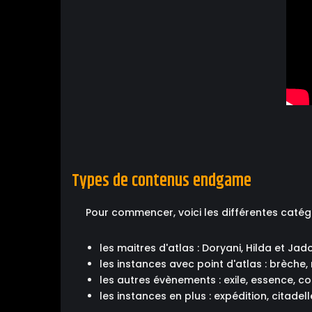
Types de contenus endgame
Pour commencer, voici les différentes catég
les maitres d'atlas : Doryani, Hilda et Jad
les instances avec point d'atlas : brèche, 
les autres évènements : exile, essence, cof
les instances en plus : expédition, citadel