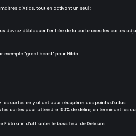
aitres d'Atlas, tout en activant un seul :
ous devrez débloquer l'entrée de la carte avec les cartes adj
s
par exemple "great beast" pour Hilda.
z les cartes en y allant pour récupérer des points d'atlas
es les cartes pour atteindre 100% de délire, en terminant les c
 Flétri afin d'affronter le boss final de Délirium