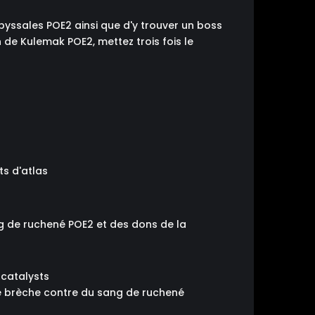
byssales POE2 ainsi que d'y trouver un boss
n de Kulemak POE2, mettez trois fois le
ts d'atlas
ng de ruchené POE2 et des dons de la
 catalysts
de brèche contre du sang de ruchené