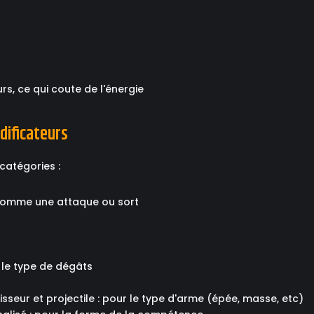
s, ce qui coute de l'énergie
dificateurs
catégories :
é comme une attaque ou sort
r le type de dégâts
sseur et projectile : pour le type d'arme (épée, masse, etc)