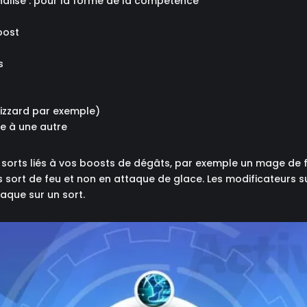
analisé : pour la forme de la compétence
oost
s
blizzard par exemple)
le à une autre
 sorts liés à vos boosts de dégâts, par exemple un mage de 
s sort de feu et non en attaque de glace. Les modificateurs 
aque sur un sort.