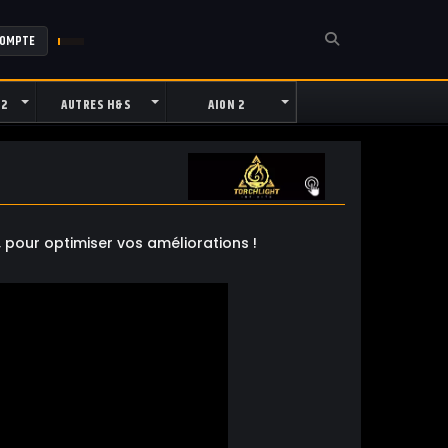
COMPTE
 2
AUTRES H&S
AION 2
 pour optimiser vos améliorations !