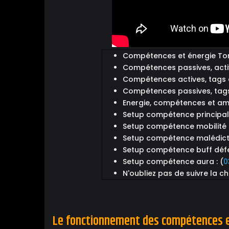
Compétences et énergie Torch
Compétences passives, active
Compétences actives, tags e
Compétences passives, tags 
Energie, compétences et amé
Setup compétence principal 
Setup compétence mobilité :
Setup compétence malédicti
Setup compétence buff défen
Setup compétence aura : (
0
N'oubliez pas de suivre la cha
Le fonctionnement des compétences et