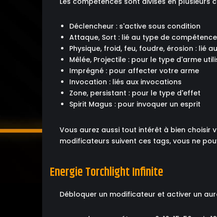
Les compétences sont divisés en plusieurs c
Déclencheur : s'active sous condition
Attaque, Sort : lié au type de compétence
Physique, froid, feu, foudre, érosion : lié
Mêlée, Projectile : pour le type d'arme util
Imprégné : pour affecter votre arme
Invocation : liés aux invocations
Zone, persistant : pour le type d'effet
Spirit Magus : pour invoquer un esprit
Vous aurez aussi tout intérêt à bien choisi
modificateurs suivent ces tags, vous ne po
Energie Torchlight Infinite
Débloquer un modificateur et activer un aura