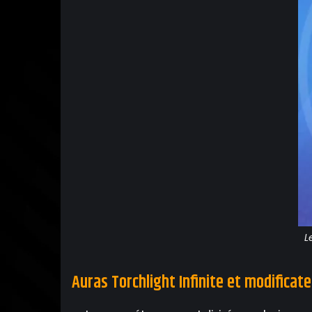
L
Auras Torchlight Infinite et modificat