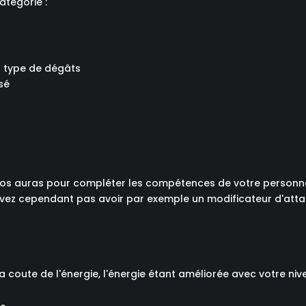
atégorie :
 au type de dégâts
isé
r vos auras pour compléter les compétences de votre personn
uvez cependant pas avoir par exemple un modificateur d'attaq
 coute de l'énergie, l'énergie étant améliorée avec votre ni