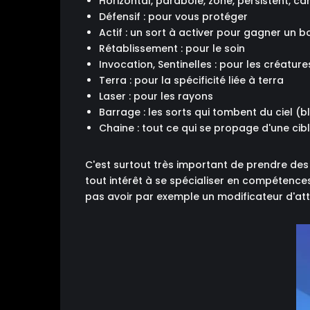
Horizontal, parabole, zone, persistent, c
Défensif : pour vous protéger
Actif : un sort à activer pour gagner un b
Rétablissement : pour le soin
Invocation, Sentinelles : pour les créature
Terra : pour la spécificité liée à terra
Laser : pour les rayons
Barrage : les sorts qui tombent du ciel (
Chaine : tout ce qui se propage d'une cib
C'est surtout très important de prendre des
tout intérêt à se spécialiser en compétence
pas avoir par exemple un modificateur d'att