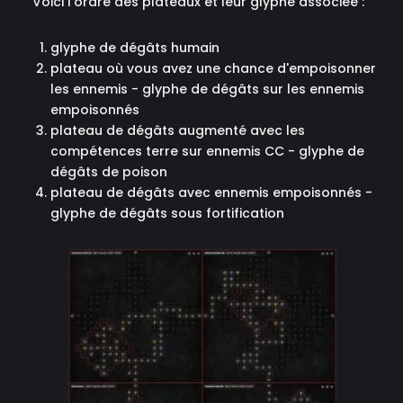
Voici l'ordre des plateaux et leur glyphe associée :
glyphe de dégâts humain
plateau où vous avez une chance d'empoisonner
les ennemis - glyphe de dégâts sur les ennemis
empoisonnés
plateau de dégâts augmenté avec les
compétences terre sur ennemis CC - glyphe de
dégâts de poison
plateau de dégâts avec ennemis empoisonnés -
glyphe de dégâts sous fortification