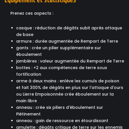
Équipement et statistiques
Prenez ces aspects :
casque : réduction de dégâts subit après attaque
de base
armure : durée augmentée de Rempart de Terre
gants : crée un pilier supplémentaire sur
éboulement
jambières : valeur augmentée du Rempart de Terre
bottes : +2 aux compétences de terre sous
fortification
arme à deux mains : enlève les cumuls de poison
et fait 300% de dégâts en plus sur l'attaque d'ours
ou Lierre Empoisonnée crée éboulement sur la
main libre
anneau : crée six piliers d'éboulement sur
Piétinement
anneau : gain de ressource en étourdissant
amulette : dégâts critique de terre sur les ennemis